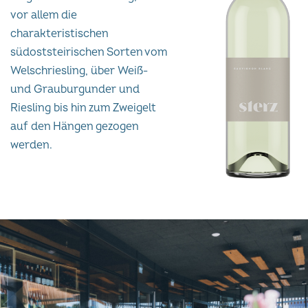
vor allem die
charakteristischen
südoststeirischen Sorten vom
Welschriesling, über Weiß-
und Grauburgunder und
Riesling bis hin zum Zweigelt
auf den Hängen gezogen
werden.