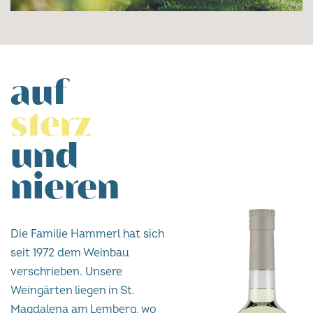
auf
sterz
und
nieren
Die Familie Hammerl hat sich
seit 1972 dem Weinbau
verschrieben. Unsere
Weingärten liegen in St.
Magdalena am Lemberg, wo